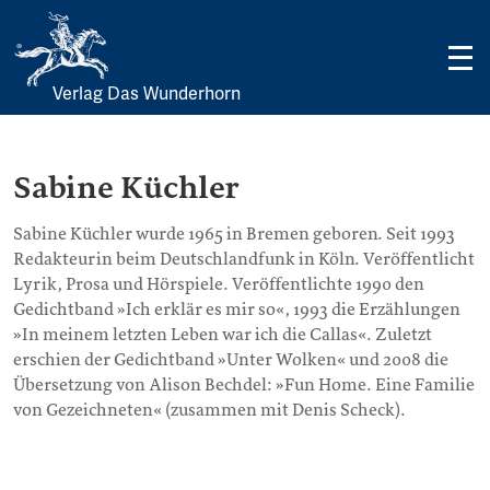
Verlag Das Wunderhorn
Skip
to
content
Sabine Küchler
Sabine Küchler wurde 1965 in Bremen geboren. Seit 1993
Redakteurin beim Deutschlandfunk in Köln. Veröffentlicht
Lyrik, Prosa und Hörspiele. Veröffentlichte 1990 den
Gedichtband »Ich erklär es mir so«, 1993 die Erzählungen
»In meinem letzten Leben war ich die Callas«. Zuletzt
erschien der Gedichtband »Unter Wolken« und 2008 die
Übersetzung von Alison Bechdel: »Fun Home. Eine Familie
von Gezeichneten« (zusammen mit Denis Scheck).