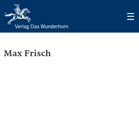
Verlag Das Wunderhorn
Skip
to
content
Max Frisch