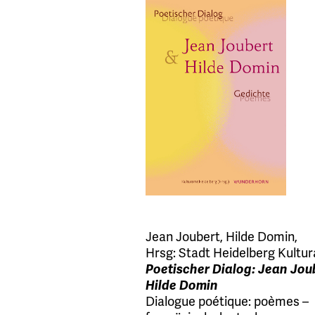
Jean Joubert
,
Hilde Domin
,
Hrsg:
Stadt Heidelberg Kultu
Poetischer Dialog: Jean Jou
Hilde Domin
Dialogue poétique: poèmes –