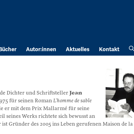
Bücher
Autor:innen
Aktuelles
Kontakt
e Dichter und Schriftsteller
Jean
 1975 für seinen Roman
L’homme de sable
e er mit dem Prix Mallarmé für seine
il seines Werks richtete sich bewusst an
 ist Gründer des 2005 ins Leben gerufenen Maison de la 