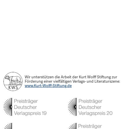
Wir unterstützen die Arbeit der Kurt Wolff Stiftung zur
Förderung einer vielfältigen Verlags- und Literaturszene:
www.Kurt-Wolff-Stiftung.de