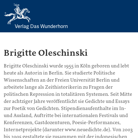
Verlag Das Wunderhorn
Skip
to
content
Brigitte Oleschinski
Brigitte Oleschinski wurde 1955 in Köln geboren und lebt
heute als Autorin in Berlin. Sie studierte Politische
Wissenschaften an der Freien Universität Berlin und
arbeitete lange als Zeithistorikerin zu Fragen der
politischen Repression in totalitären Systemen. Seit Mitte
der achtziger Jahre veröffentlicht sie Gedichte und Essays
zur Poetik von Gedichten. Stipendienaufenthalte im In-
und Ausland, Auftritte bei internationalen Festivals und
Konferenzen, Gastdozenturen, Poesie-Performances,
Internetprojekte (darunter www.neuedichte.de). Von 2003
bis 2005 gestaltete sie zusammen mit der indonesischen