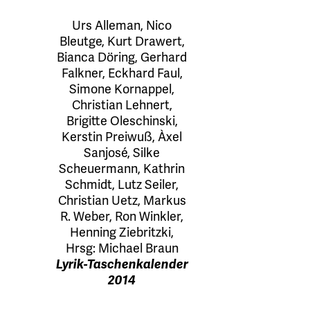
Urs Alleman
,
Nico
Bleutge
,
Kurt Drawert
,
Bianca Döring
,
Gerhard
Falkner
,
Eckhard Faul
,
Simone Kornappel
,
Christian Lehnert
,
Brigitte Oleschinski
,
Kerstin Preiwuß
,
Àxel
Sanjosé
,
Silke
Scheuermann
,
Kathrin
Schmidt
,
Lutz Seiler
,
Christian Uetz
,
Markus
R. Weber
,
Ron Winkler
,
Henning Ziebritzki
,
Hrsg:
Michael Braun
Lyrik-Taschenkalender
2014