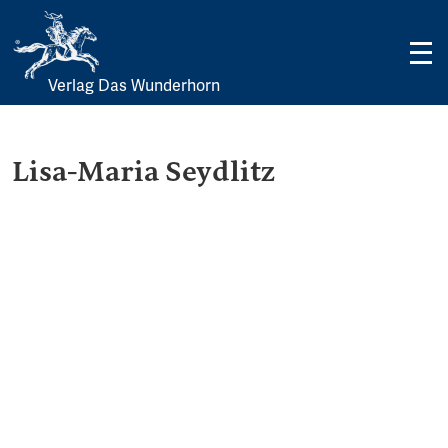
Verlag Das Wunderhorn
Skip
to
content
Lisa-Maria Seydlitz