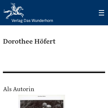
Verlag Das Wunderhorn
Skip
to
content
Dorothee Höfert
Als Autorin