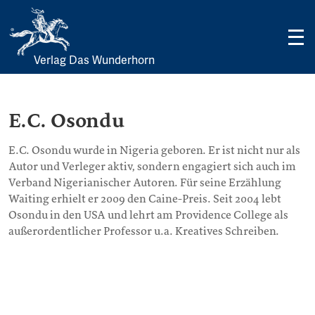
Verlag Das Wunderhorn
Skip
to
content
E.C. Osondu
E.C. Osondu wurde in Nigeria geboren. Er ist nicht nur als
Autor und Verleger aktiv, sondern engagiert sich auch im
Verband Nigerianischer Autoren. Für seine Erzählung
Waiting erhielt er 2009 den Caine-Preis. Seit 2004 lebt
Osondu in den USA und lehrt am Providence College als
außerordentlicher Professor u.a. Kreatives Schreiben.