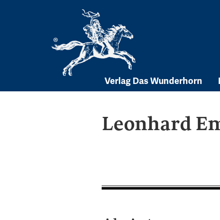
Skip
to
content
Verlag Das Wunderhorn
Leonhard E