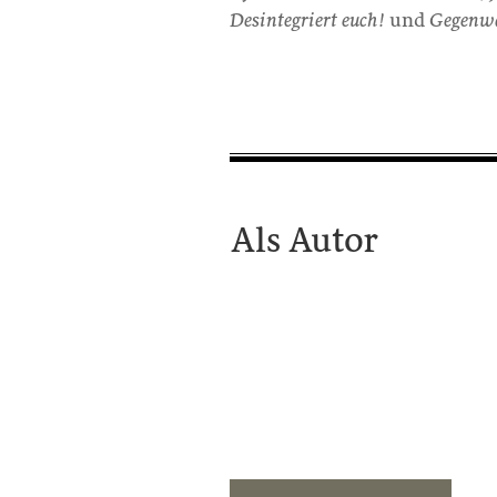
Desintegriert euch!
und
Gegenwa
Als Autor