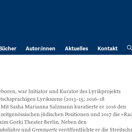
Bücher
Autor:innen
Aktuelles
Kontakt
eboren, war Initiator und Kurator des Lyrikprojekts
tschsprachigen Lyrikszene (2013–15; 2016–18
. Mit Sasha Marianna Salzmann kuratierte er 2016 den
zeitgenössischen jüdischen Positionen und 2017 die »Ra
xim Gorki Theater Berlin. Neben den
Jubeljahre
und
Grenzwerte
veröffentlichte er die Streitschr