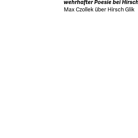
wehrhafter Poesie bei Hirsch
Max Czollek über Hirsch Glik