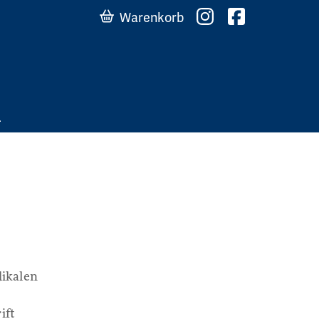
Warenkorb
dikalen
ift