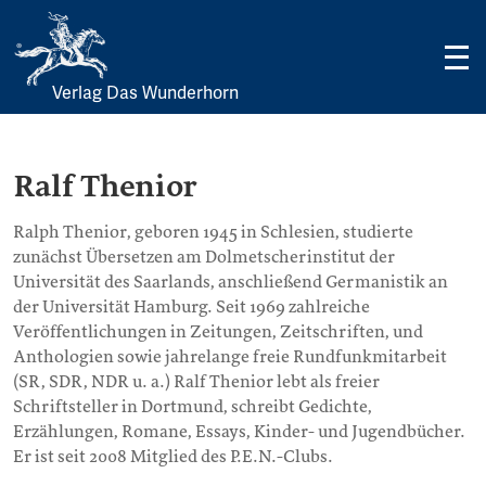
Verlag Das Wunderhorn
Skip
to
content
Ralf Thenior
Ralph Thenior, geboren 1945 in Schlesien, studierte
zunächst Übersetzen am Dolmetscherinstitut der
Universität des Saarlands, anschließend Germanistik an
der Universität Hamburg. Seit 1969 zahlreiche
Veröffentlichungen in Zeitungen, Zeitschriften, und
Anthologien sowie jahrelange freie Rundfunkmitarbeit
(SR, SDR, NDR u. a.) Ralf Thenior lebt als freier
Schriftsteller in Dortmund, schreibt Gedichte,
Erzählungen, Romane, Essays, Kinder- und Jugendbücher.
Er ist seit 2008 Mitglied des P.E.N.-Clubs.