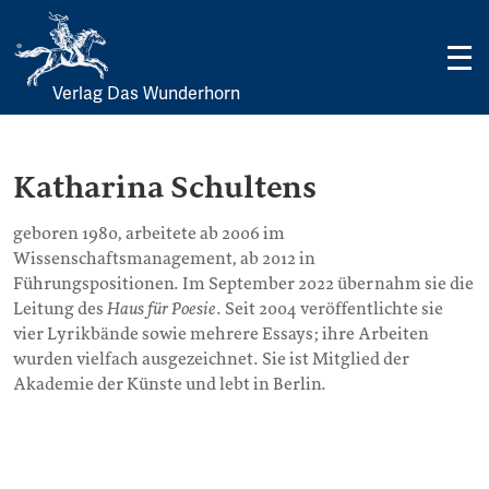
Verlag Das Wunderhorn
Skip
to
content
Katharina Schultens
geboren 1980, arbeitete ab 2006 im
Wissenschaftsmanagement, ab 2012 in
Führungspositionen. Im September 2022 übernahm sie die
Leitung des
Haus für Poesie
. Seit 2004 veröffentlichte sie
vier Lyrikbände sowie mehrere Essays; ihre Arbeiten
wurden vielfach ausgezeichnet. Sie ist Mitglied der
Akademie der Künste und lebt in Berlin.