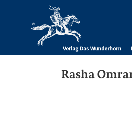
Skip
to
content
Verlag Das Wunderhorn
Rasha Omra