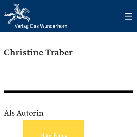
Verlag Das Wunderhorn
Skip
to
content
Christine Traber
Als Autorin