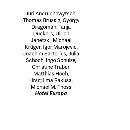
Juri Andruchowytsch
,
Thomas Brussig
,
György
Dragomán
,
Tanja
Dückers
,
Ulrich
Janetzki
,
Michael
Krüger
,
Igor Marojevic
,
Joachim Sartorius
,
Julia
Schoch
,
Ingo Schulze
,
Christine Traber
,
Matthias Hoch
,
Hrsg:
Ilma Rakusa
,
Michael M. Thoss
Hotel Europa