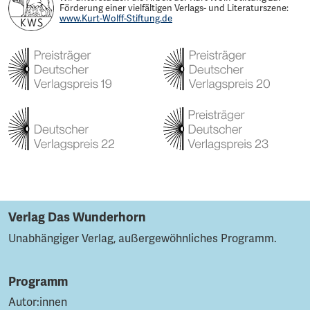
Förderung einer vielfältigen Verlags- und Literaturszene:
www.Kurt-Wolff-Stiftung.de
Verlag Das Wunderhorn
Unabhängiger Verlag, außergewöhnliches Programm.
Programm
Autor:innen