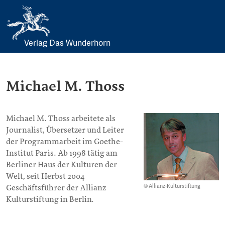
Verlag Das Wunderhorn
Skip
to
content
Michael M. Thoss
Michael M. Thoss arbeitete als
Journalist, Übersetzer und Leiter
der Programmarbeit im Goethe-
Institut Paris. Ab 1998 tätig am
Berliner Haus der Kulturen der
Welt, seit Herbst 2004
© Allianz-Kulturstiftung
Geschäftsführer der Allianz
Kulturstiftung in Berlin.