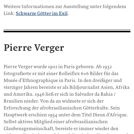
Weitere Informationen zur Ausstellung unter folgendem
Link:
Schwarze Götter im Exil
.
Pierre Verger
Pierre Verger wurde 1902 in Paris geboren. Ab 1932
fotografierte er mit einer Rolleiflex 6×6 Bilder für das
Musée d’Ethnographique in Paris. In den dreißiger und
vierziger Jahren bereiste er als Bildjournalist Asien, Afrika
und Amerika. 1946 ließ er sich in Salvador da Bahia /
Brasilien nieder. Von da an widmete er sich der
Erforschung der afrobrasilianischen Götterkulte. Sein
Hauptwerk erschien 1954 unter dem Titel Dieux d’Afrique.
Selbst aktives Mitglied einer afrobrasilianischen
Glaubensgemeinschaft, bereiste er immer wieder den