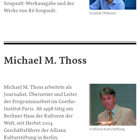
Soupault-Werkausgabe und des
Werks von Ré Soupault.
© Isolde Ohlbaum
Michael M. Thoss
Michael M. Thoss arbeitete als
Journalist, Übersetzer und Leiter
der Programmarbeit im Goethe-
Institut Paris. Ab 1998 tätig am
Berliner Haus der Kulturen der
Welt, seit Herbst 2004
© Allianz-Kulturstiftung
Geschäftsführer der Allianz
Kulturstiftung in Berlin.