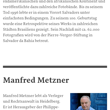
südamerikanischen und den afrikanischen Kontinent und
veröffentlichte dazu zahlreiche Fotobände. Bis zu seinem
Tod 1996 lebte er in einem Vorort Salvadors unter
einfachsten Bedingungen. Zu seinem 100. Geburtstag
wurde eine Retrospektive seines Werks in zahlreichen
Städten Brasiliens gezeigt. Sein Nachlaß mit ca. 62.000
Fotografien wird von der Pierre-Verger-Stiftung in
Salvador da Bahia betreut.
Manfred Metzner
Manfred Metzner lebt als Verleger
und Rechtsanwalt in Heidelberg.
Er ist Herausgeber der Philippe-