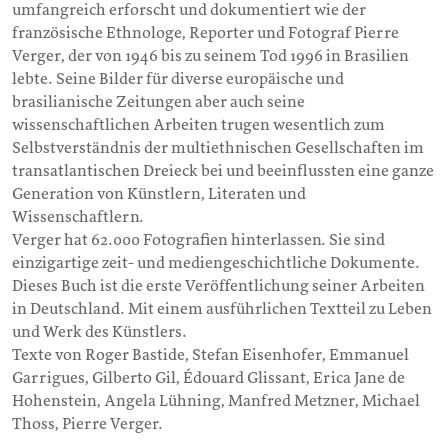
umfangreich erforscht und dokumentiert wie der
französische Ethnologe, Reporter und Fotograf Pierre
Verger, der von 1946 bis zu seinem Tod 1996 in Brasilien
lebte. Seine Bilder für diverse europäische und
brasilianische Zeitungen aber auch seine
wissenschaftlichen Arbeiten trugen wesentlich zum
Selbstverständnis der multiethnischen Gesellschaften im
transatlantischen Dreieck bei und beeinflussten eine ganze
Generation von Künstlern, Literaten und
Wissenschaftlern.
Verger hat 62.000 Fotografien hinterlassen. Sie sind
einzigartige zeit- und mediengeschichtliche Dokumente.
Dieses Buch ist die erste Veröffentlichung seiner Arbeiten
in Deutschland. Mit einem ausführlichen Textteil zu Leben
und Werk des Künstlers.
Texte von Roger Bastide, Stefan Eisenhofer, Emmanuel
Garrigues, Gilberto Gil, Édouard Glissant, Erica Jane de
Hohenstein, Angela Lühning, Manfred Metzner, Michael
Thoss, Pierre Verger.