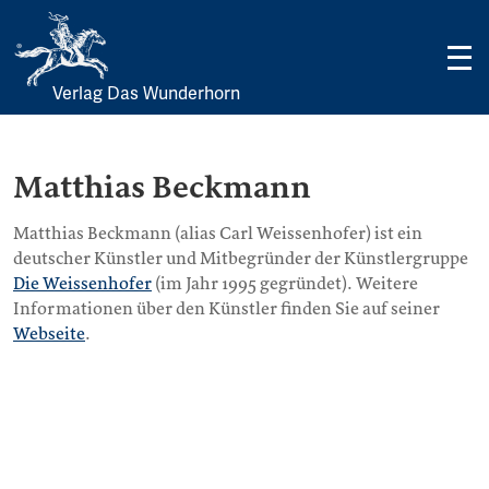
Verlag Das Wunderhorn
Skip
to
content
Matthias Beckmann
Matthias Beckmann (alias Carl Weissenhofer) ist ein
deutscher Künstler und Mitbegründer der Künstlergruppe
Die Weissenhofer
(im Jahr 1995 gegründet). Weitere
Informationen über den Künstler finden Sie auf seiner
Webseite
.