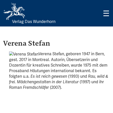
Verlag Das Wunderhorn
Skip
to
content
Verena Stefan
Verena Stefan, geboren 1947 in Bern,
gest. 2017 in Montreal. Autorin, Übersetzerin und
Dozentin für kreatives Schreiben, wurde 1975 mit dem
Prosaband
international bekannt. Es
Häutungen
folgten u.a.
(1993) und
Es ist reich gewesen
Rau, wild &
(1997) und ihr
frei. Mädchengestalten in der Literatur
Roman
(2007).
Fremdschläfer