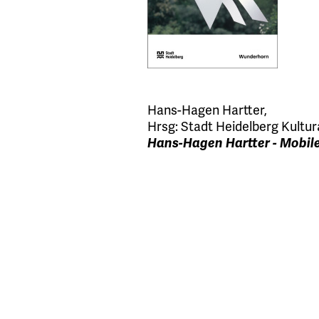
Hans-Hagen Hartter
,
Hrsg:
Stadt Heidelberg Kultu
Hans-Hagen Hartter - Mobil