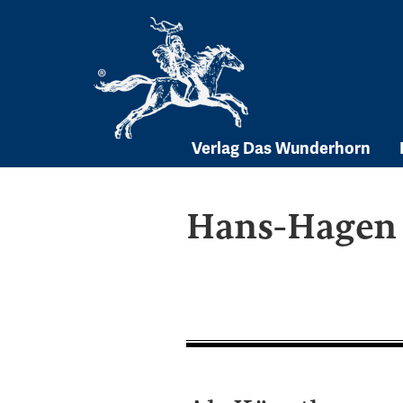
Skip
to
content
Verlag Das Wunderhorn
Hans-Hagen 