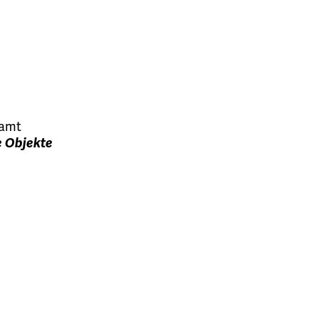
ramt
e Objekte