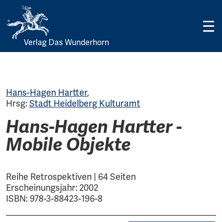
Verlag Das Wunderhorn
Skip
to
content
Hans-Hagen Hartter
,
Hrsg:
Stadt Heidelberg Kulturamt
Hans-Hagen Hartter -
Mobile Objekte
Reihe Retrospektiven | 64 Seiten
Erscheinungsjahr: 2002
ISBN: 978-3-88423-196-8