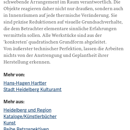
schwebende Arrangement im Raum verantwortlich. Die
Objekte reagieren daher nicht nur draußen, sondern auch
in Innenräumen auf jede thermische Veränderung. Sie
sind präzise Reduktionen auf visuelle Grundsachverhalte,
die dem Betrachter elementare sinnliche Erfahrungen
vermitteln sollen. Alle Werkstücke sind aus der
‘konkreten’ quadratischen Grundform abgeleitet.
Von äußerster technischer Perfektion, lassen die Arbeiten
nichts von der Anstrengung und Geplantheit ihrer
Herstellung erkennen.
Mehr von:
Hans-Hagen Hartter
Stadt Heidelberg Kulturamt
Mehr aus:
Heidelberg und Region
Kataloge/Künstlerbücher
Kunst
Reihe Retrospektiven