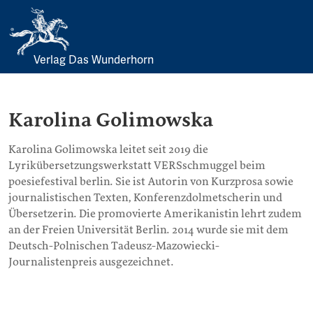
Verlag Das Wunderhorn
Skip
to
content
Karolina Golimowska
Karolina Golimowska leitet seit 2019 die
Lyrikübersetzungswerkstatt VERSschmuggel beim
poesiefestival berlin. Sie ist Autorin von Kurzprosa sowie
journalistischen Texten, Konferenzdolmetscherin und
Übersetzerin. Die promovierte Amerikanistin lehrt zudem
an der Freien Universität Berlin. 2014 wurde sie mit dem
Deutsch-Polnischen Tadeusz-Mazowiecki-
Journalistenpreis ausgezeichnet.