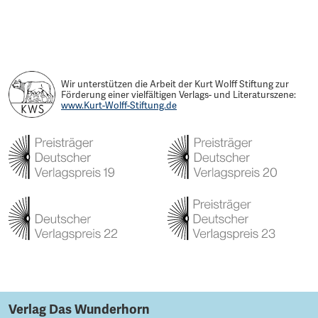
Wir unterstützen die Arbeit der Kurt Wolff Stiftung zur
Förderung einer vielfältigen Verlags- und Literaturszene:
www.Kurt-Wolff-Stiftung.de
Verlag Das Wunderhorn