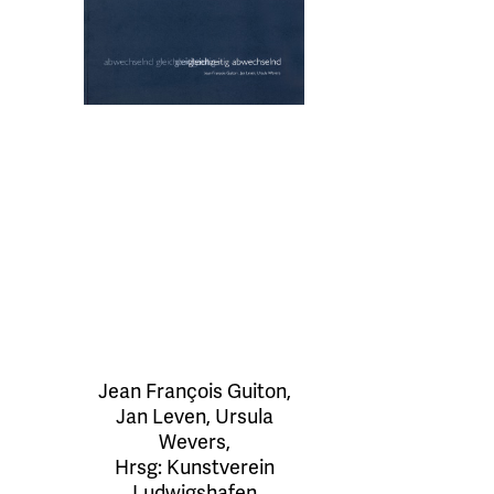
Jean François Guiton
,
Jan Leven
,
Ursula
Wevers
,
Hrsg:
Kunstverein
Ludwigshafen