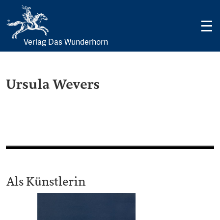
Verlag Das Wunderhorn
Skip
to
content
Ursula Wevers
Als Künstlerin