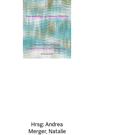
Hrsg:
Andrea
Merger
,
Natalie