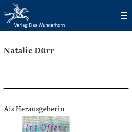
Verlag Das Wunderhorn
Skip
to
content
Natalie Dürr
Als Herausgeberin