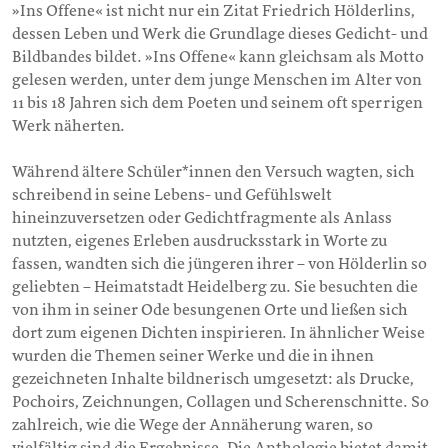
»Ins Offene« ist nicht nur ein Zitat Friedrich Hölderlins,
dessen Leben und Werk die Grundlage dieses Gedicht- und
Bildbandes bildet. »Ins Offene« kann gleichsam als Motto
gelesen werden, unter dem junge Menschen im Alter von
11 bis 18 Jahren sich dem Poeten und seinem oft sperrigen
Werk näherten.
Während ältere Schüler*innen den Versuch wagten, sich
schreibend in seine Lebens- und Gefühlswelt
hineinzuversetzen oder Gedichtfragmente als Anlass
nutzten, eigenes Erleben ausdrucksstark in Worte zu
fassen, wandten sich die jüngeren ihrer – von Hölderlin so
geliebten – Heimatstadt Heidelberg zu. Sie besuchten die
von ihm in seiner Ode besungenen Orte und ließen sich
dort zum eigenen Dichten inspirieren. In ähnlicher Weise
wurden die Themen seiner Werke und die in ihnen
gezeichneten Inhalte bildnerisch umgesetzt: als Drucke,
Pochoirs, Zeichnungen, Collagen und Scherenschnitte. So
zahlreich, wie die Wege der Annäherung waren, so