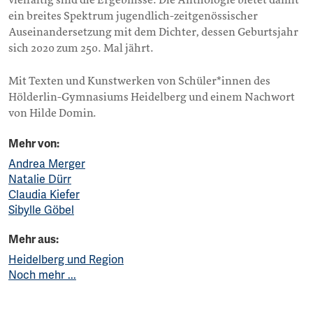
vielfältig sind die Ergebnisse. Die Anthologie bietet damit
ein breites Spektrum jugendlich-zeitgenössischer
Auseinandersetzung mit dem Dichter, dessen Geburtsjahr
sich 2020 zum 250. Mal jährt.
Mit Texten und Kunstwerken von Schüler*innen des
Hölderlin-Gymnasiums Heidelberg und einem Nachwort
von Hilde Domin.
Mehr von:
Andrea Merger
Natalie Dürr
Claudia Kiefer
Sibylle Göbel
Mehr aus:
Heidelberg und Region
Noch mehr ...