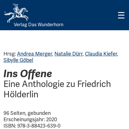
Verlag Das Wunderhorn
Skip
to
content
Hrsg:
Andrea Merger
,
Natalie Dürr
,
Claudia Kiefer
,
Sibylle Göbel
Ins Offene
Eine Anthologie zu Friedrich
Hölderlin
96 Seiten, gebunden
Erscheinungsjahr: 2020
ISBN: 978-3-88423-639-0