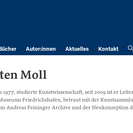
Bücher
Autor:innen
Aktuelles
Kontakt
ten Moll
977, studierte Kunstwissenschaft, seit 2009 ist er Leite
 Museums Friedrichshafen, betraut mit der Kunstsamml
em Andreas Feininger Archive und der Neukonzeption d