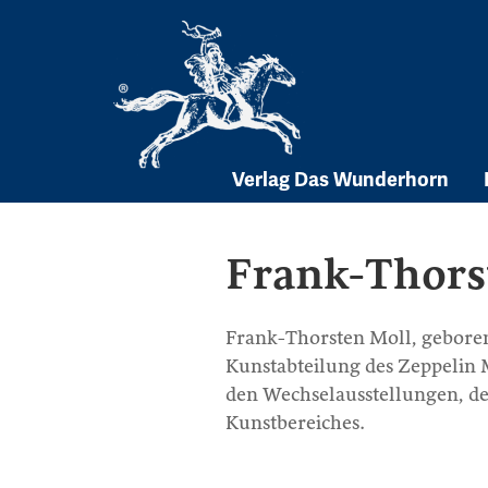
Skip
to
content
Verlag Das Wunderhorn
Frank-Thors
Frank-Thorsten Moll, geboren 1
Kunstabteilung des Zeppelin
den Wechselausstellungen, d
Kunstbereiches.