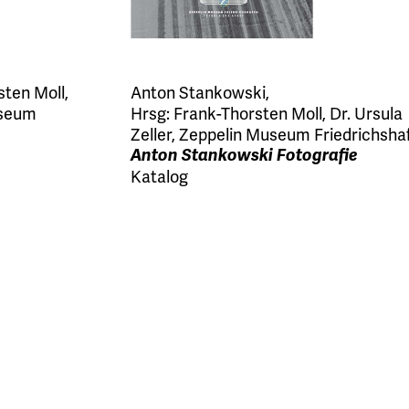
sten Moll
,
Anton Stankowski
,
useum
Hrsg:
Frank-Thorsten Moll
,
Dr. Ursula
Zeller
,
Zeppelin Museum Friedrichsha
Anton Stankowski Fotografie
Katalog