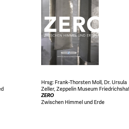
Hrsg:
Frank-Thorsten Moll
,
Dr. Ursula
ed
Zeller
,
Zeppelin Museum Friedrichsha
ZERO
Zwischen Himmel und Erde