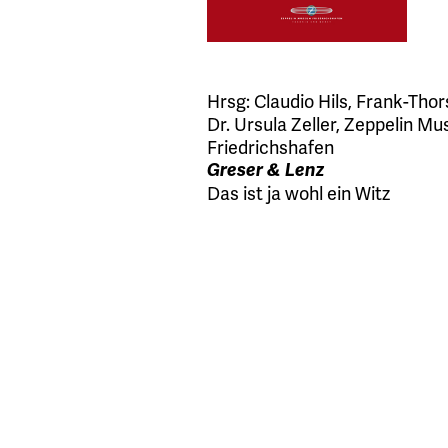
Hrsg:
Claudio Hils
,
Frank-Thor
Dr. Ursula Zeller
,
Zeppelin M
Friedrichshafen
Greser & Lenz
Das ist ja wohl ein Witz