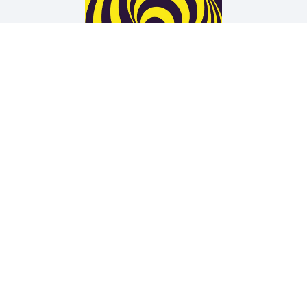
Arne Rautenberg
19 TÜREN
Wir unterstützen die Arbeit der Kurt Wolff Stiftung zur
Förderung einer vielfältigen Verlags- und Literaturszene:
www.Kurt-Wolff-Stiftung.de