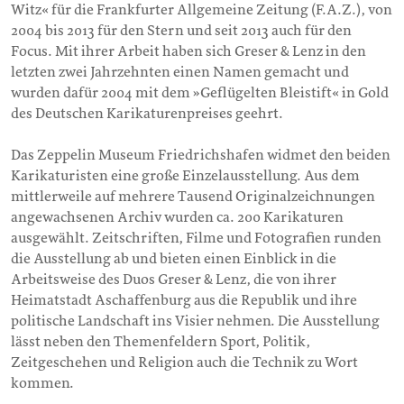
Witz« für die Frankfurter Allgemeine Zeitung (F.A.Z.), von
2004 bis 2013 für den Stern und seit 2013 auch für den
Focus. Mit ihrer Arbeit haben sich Greser & Lenz in den
letzten zwei Jahrzehnten einen Namen gemacht und
wurden dafür 2004 mit dem »Geflügelten Bleistift« in Gold
des Deutschen Karikaturenpreises geehrt.
Das Zeppelin Museum Friedrichshafen widmet den beiden
Karikaturisten eine große Einzelausstellung. Aus dem
mittlerweile auf mehrere Tausend Originalzeichnungen
angewachsenen Archiv wurden ca. 200 Karikaturen
ausgewählt. Zeitschriften, Filme und Fotografien runden
die Ausstellung ab und bieten einen Einblick in die
Arbeitsweise des Duos Greser & Lenz, die von ihrer
Heimatstadt Aschaffenburg aus die Republik und ihre
politische Landschaft ins Visier nehmen. Die Ausstellung
lässt neben den Themenfeldern Sport, Politik,
Zeitgeschehen und Religion auch die Technik zu Wort
kommen.