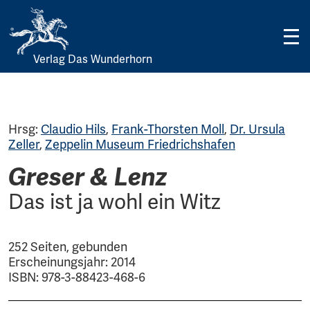
Verlag Das Wunderhorn
Skip
to
content
Hrsg:
Claudio Hils
,
Frank-Thorsten Moll
,
Dr. Ursula
Zeller
,
Zeppelin Museum Friedrichshafen
Greser & Lenz
Das ist ja wohl ein Witz
252 Seiten, gebunden
Erscheinungsjahr: 2014
ISBN: 978-3-88423-468-6