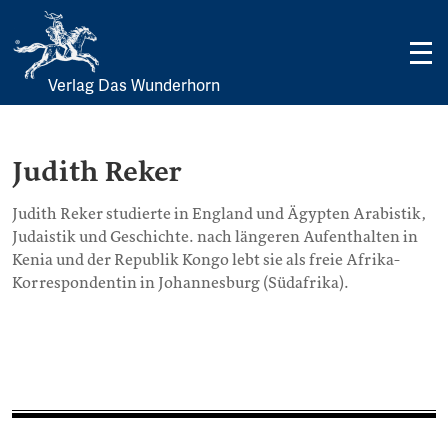
Verlag Das Wunderhorn
Skip
to
content
Judith Reker
Judith Reker studierte in England und Ägypten Arabistik,
Judaistik und Geschichte. nach längeren Aufenthalten in
Kenia und der Republik Kongo lebt sie als freie Afrika-
Korrespondentin in Johannesburg (Südafrika).