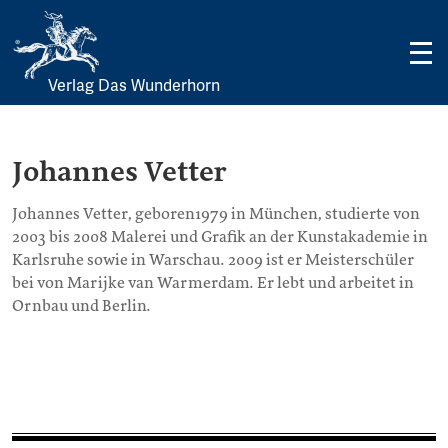
Verlag Das Wunderhorn
Skip
to
content
Johannes Vetter
Johannes Vetter, geboren1979 in München, studierte von
2003 bis 2008 Malerei und Grafik an der Kunstakademie in
Karlsruhe sowie in Warschau. 2009 ist er Meisterschüler
bei von Marijke van Warmerdam. Er lebt und arbeitet in
Ornbau und Berlin.