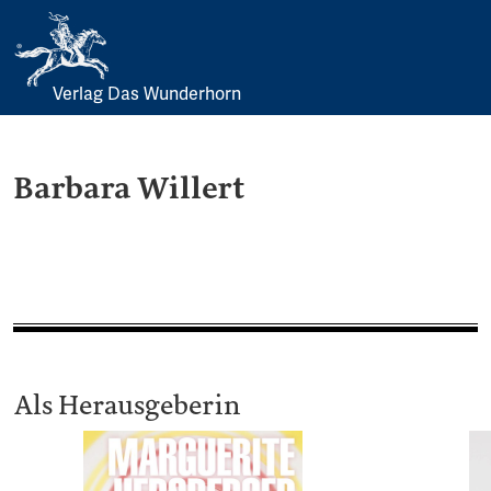
Verlag Das Wunderhorn
Skip
to
content
Barbara Willert
Als Herausgeberin