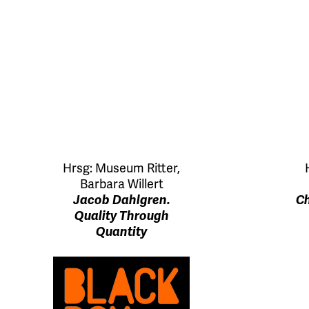
Hrsg:
Museum Ritter
,
Barbara Willert
Ch
Jacob Dahlgren.
Quality Through
Quantity