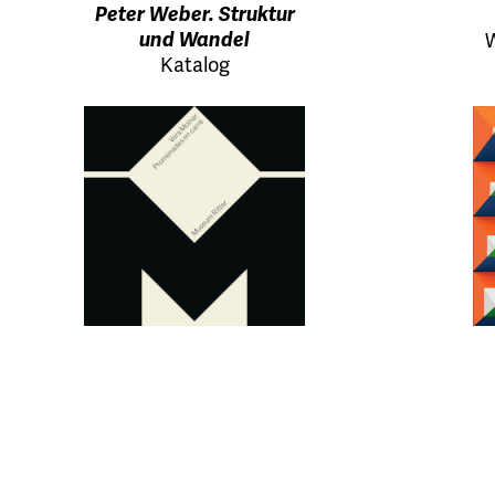
Peter Weber. Struktur
und Wandel
W
Katalog