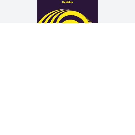
Arne Rautenberg
19 TÜREN