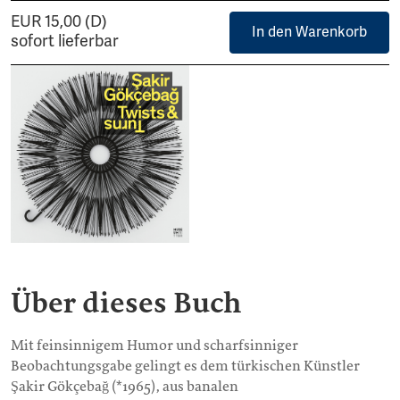
EUR 15,00 (D)
In den Warenkorb
sofort lieferbar
Über dieses Buch
Mit feinsinnigem Humor und scharfsinniger
Beobachtungsgabe gelingt es dem türkischen Künstler
Şakir Gökçebağ (*1965), aus banalen