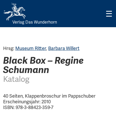
Verlag Das Wunderhorn
Skip
to
content
Hrsg:
Museum Ritter
,
Barbara Willert
Black Box – Regine
Schumann
Katalog
40 Seiten, Klappenbroschur im Pappschuber
Erscheinungsjahr: 2010
ISBN: 978-3-88423-359-7