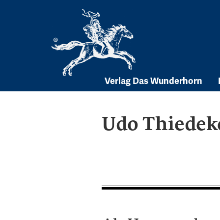
Skip
to
content
Verlag Das Wunderhorn
Udo Thiedek