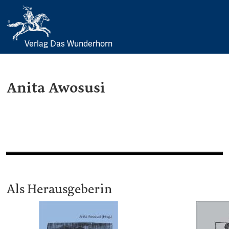
Verlag Das Wunderhorn
Skip
to
content
Anita Awosusi
Als Herausgeberin