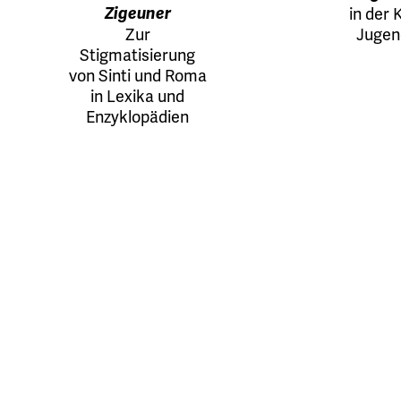
Zigeuner
in der 
Zur
Jugend
Stigmatisierung
von Sinti und Roma
in Lexika und
Enzyklopädien