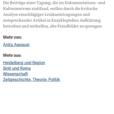
Die Beiträge einer Tagung, die im Dokumentations- und
Kulturzentrum stattfand, wollen durch die kritische
Analyse einschlägiger Lexikaeintragungen und
entsprechender Artikel in Enzyklopädien Aufklärung
betreiben und mithelfen, alte Feindbilder zu sprengen.
Mehr von:
Anita Awosusi
Mehr aus:
Heidelberg und Region
Sinti und Roma
Wissenschaft
Zeitgeschichte, Theorie, Politik