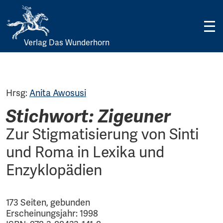
Verlag Das Wunderhorn
Skip
to
content
Hrsg:
Anita Awosusi
Stichwort: Zigeuner
Zur Stigmatisierung von Sinti
und Roma in Lexika und
Enzyklopädien
173 Seiten, gebunden
Erscheinungsjahr: 1998