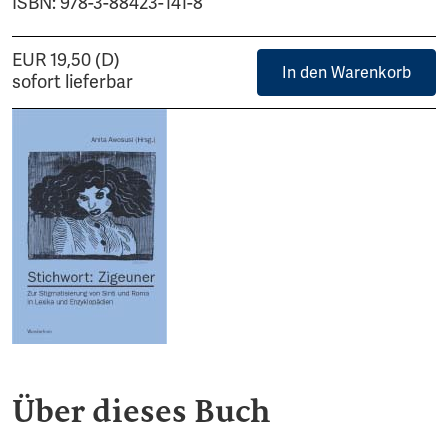
ISBN: 978-3-88423-141-8
EUR 19,50 (D)
In den Warenkorb
sofort lieferbar
Über dieses Buch