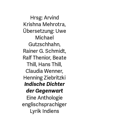
Hrsg:
Arvind
Krishna Mehrotra
,
Übersetzung:
Uwe
Michael
Gutzschhahn
,
Rainer G. Schmidt
,
Ralf Thenior
,
Beate
Thill
,
Hans Thill
,
Claudia Wenner
,
Henning Ziebritzki
Indische Dichter
der Gegenwart
Eine Anthologie
englischsprachiger
Lyrik Indiens