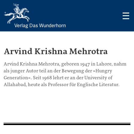
Verlag Das Wunderhorn
Skip
to
content
Arvind Krishna Mehrotra
Arvind Krishna Mehrotra, geboren 1947 in Lahore, nahm
als junger Autor teil an der Bewegung der »Hungry
Generation«. Seit 1968 lehrt er an der University of
Allahabad, heute als Professor für Englische Literatur.