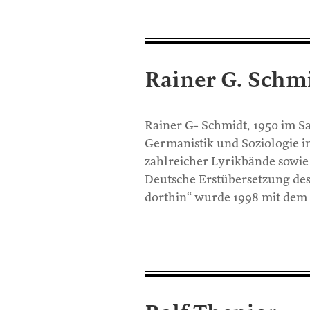
Rainer G. Schm
Rainer G- Schmidt, 1950 im Sa
Germanistik und Soziologie i
zahlreicher Lyrikbände sowie
Deutsche Erstübersetzung de
dorthin“ wurde 1998 mit dem 