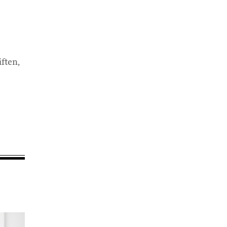
ften,