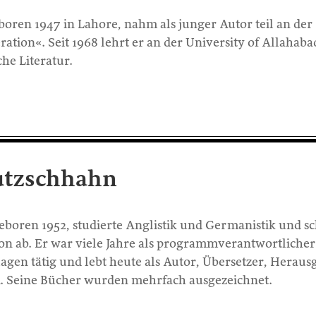
oren 1947 in Lahore, nahm als junger Autor teil an der
ion«. Seit 1968 lehrt er an der University of Allahaba
che Literatur.
utzschhahn
oren 1952, studierte Anglistik und Germanistik und sc
on ab. Er war viele Jahre als programmverantwortlicher
lagen tätig und lebt heute als Autor, Übersetzer, Heraus
n. Seine Bücher wurden mehrfach ausgezeichnet.