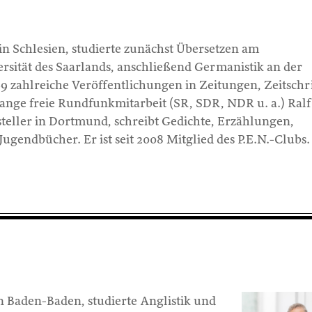
in Schlesien, studierte zunächst Übersetzen am
rsität des Saarlands, anschließend Germanistik an der
9 zahlreiche Veröffentlichungen in Zeitungen, Zeitschri
ange freie Rundfunkmitarbeit (SR, SDR, NDR u. a.) Ralf
tsteller in Dortmund, schreibt Gedichte, Erzählungen,
ugendbücher. Er ist seit 2008 Mitglied des P.E.N.-Clubs.
in Baden-Baden, studierte Anglistik und