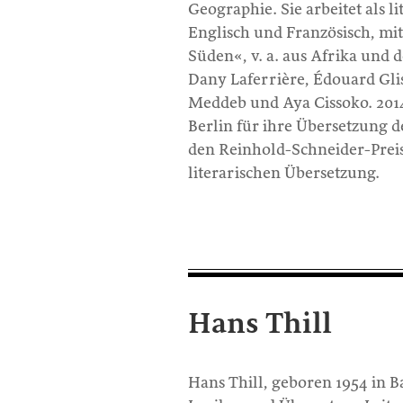
Geographie. Sie arbeitet als 
Englisch und Französisch, mi
Süden«, v. a. aus Afrika und de
Dany Laferrière, Édouard Gli
Meddeb und Aya Cissoko. 2014
Berlin für ihre Übersetzung
den Reinhold-Schneider-Preis 
literarischen Übersetzung.
Hans Thill
Hans Thill, geboren 1954 in B