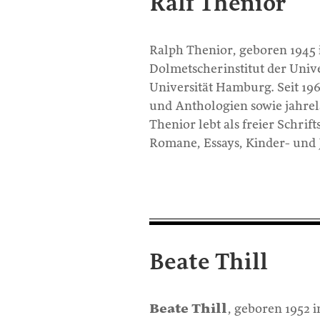
Ralf Thenior
Ralph Thenior, geboren 1945 
Dolmetscherinstitut der Unive
Universität Hamburg. Seit 196
und Anthologien sowie jahrel
Thenior lebt als freier Schrif
Romane, Essays, Kinder- und J
Beate Thill
Beate Thill
, geboren 1952 