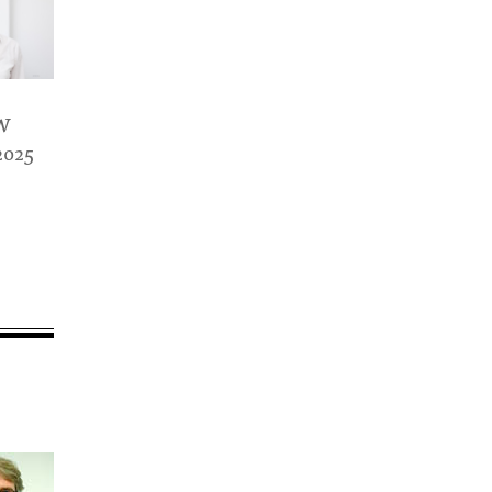
KW
2025