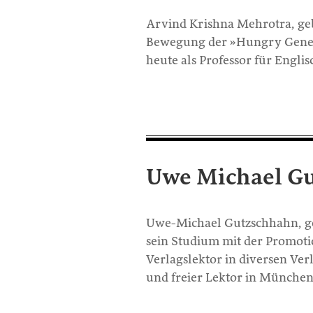
Arvind Krishna Mehrotra, geb
Bewegung der »Hungry Generat
heute als Professor für Englis
Uwe Michael G
Uwe-Michael Gutzschhahn, geb
sein Studium mit der Promoti
Verlagslektor in diversen Ver
und freier Lektor in Münche