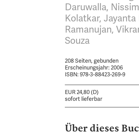
Daruwalla, Nissim
Kolatkar, Jayant
Ramanujan, Vikra
Souza
208 Seiten, gebunden
Erscheinungsjahr: 2006
ISBN: 978-3-88423-269-9
EUR 24,80 (D)
sofort lieferbar
Über dieses Bu