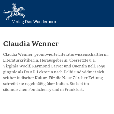
Verlag Das Wunderhorn
Skip
to
content
Claudia Wenner
Claudia Wenner, promovierte Literaturwissenschaftlerin,
Literaturkritikerin, Herausgeberin, übersetzte u.a.
Virginia Woolf, Raymond Carver und Quentin Bell. 1998
ging sie als DAAD-Lektorin nach Delhi und widmet sich
seither indischer Kultur. Für die Neue Zürcher Zeitung
schreibt sie regelmäßig über Indien. Sie lebt im
südindischen Pondicherry und in Frankfurt.