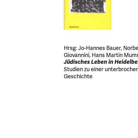
Hrsg:
Jo-Hannes Bauer
,
Norbe
Giovannini
,
Hans Martin Mu
Jüdisches Leben in Heidelbe
Studien zu einer unterbroche
Geschichte