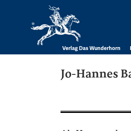
Skip
to
content
Verlag Das Wunderhorn
Jo-Hannes B