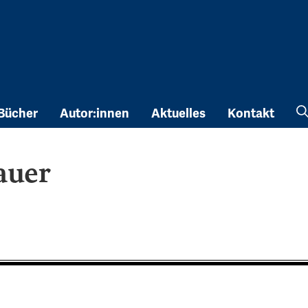
Bücher
Autor:innen
Aktuelles
Kontakt
auer