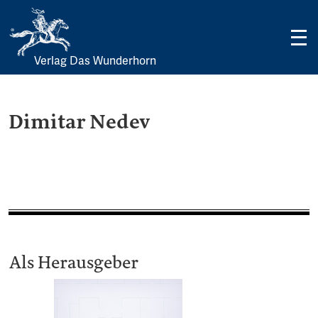
Verlag Das Wunderhorn
Skip
to
content
Dimitar Nedev
Als Herausgeber