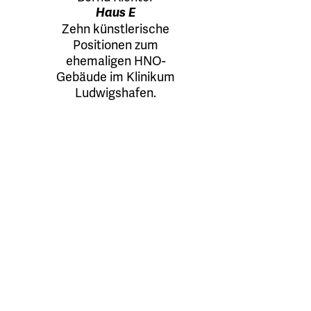
Haus E
Zehn künstlerische
Positionen zum
ehemaligen HNO-
Gebäude im Klinikum
Ludwigshafen.