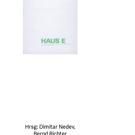
Hrsg:
Dimitar Nedev
,
Bernd Richter