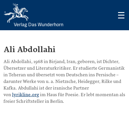
Verlag Das Wunderhorn
Skip
to
content
Ali Abdollahi
Ali Abdollahi, 1968 in Birjand, Iran, geboren, ist Dichter,
Übersetzer und Literaturkritiker. Er studierte Germanistik
in Teheran und übersetzt vom Deutschen ins Persische –
darunter Werke von u. a. Nietzsche, Heidegger, Rilke und
Kafka. Abdullahi ist der iranische Partner
von
lyrikline.org
im Haus für Poesie. Er lebt momentan als
freier Schriftsteller in Berlin.