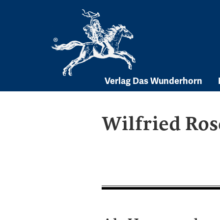
Skip
to
content
Verlag Das Wunderhorn
Wilfried Ro