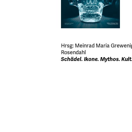
Hrsg:
Meinrad Maria Greweni
Rosendahl
Schädel. Ikone. Mythos. Kult