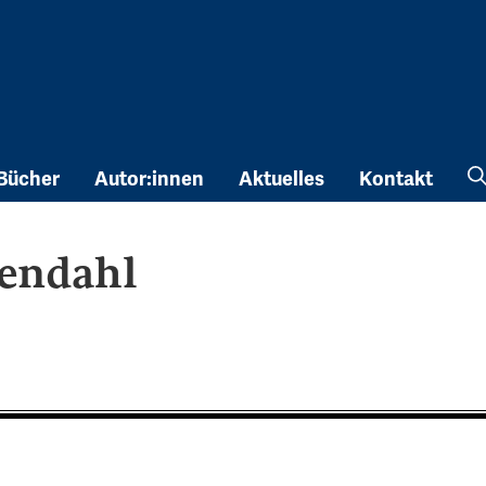
Bücher
Autor:innen
Aktuelles
Kontakt
sendahl