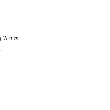
g
,
Wilfried
.