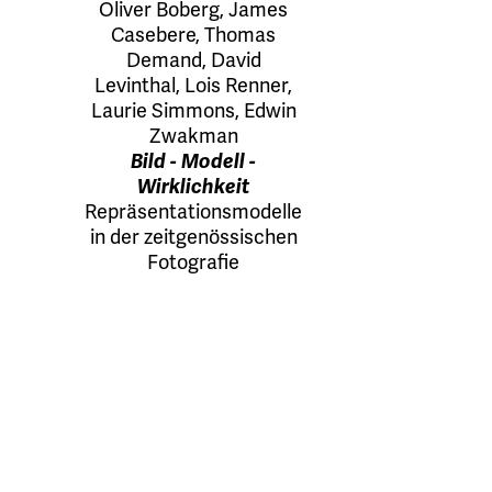
Oliver Boberg
,
James
Casebere
,
Thomas
Demand
,
David
Levinthal
,
Lois Renner
,
Laurie Simmons
,
Edwin
Zwakman
Bild - Modell -
Wirklichkeit
Repräsentationsmodelle
in der zeitgenössischen
Fotografie