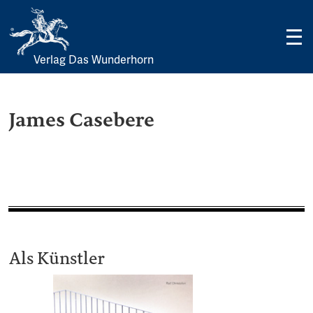
Verlag Das Wunderhorn
Skip
to
content
James Casebere
Als Künstler