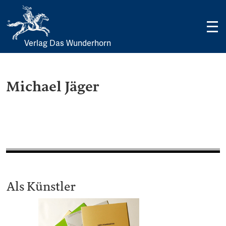
Verlag Das Wunderhorn
Skip
to
content
Michael Jäger
Als Künstler