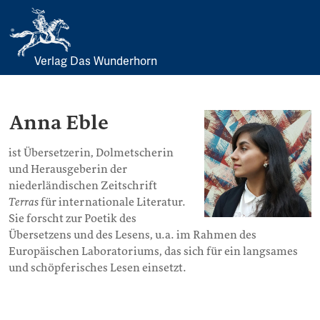
Verlag Das Wunderhorn
Skip
to
content
Anna Eble
ist Übersetzerin, Dolmetscherin
und Herausgeberin der
niederländischen Zeitschrift
Terras
für internationale Literatur.
Sie forscht zur Poetik des
Übersetzens und des Lesens, u.a. im Rahmen des
Europäischen Laboratoriums, das sich für ein langsames
und schöpferisches Lesen einsetzt.