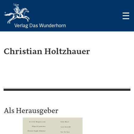
Verlag Das Wunderhorn
Skip
to
content
Christian Holtzhauer
Als Herausgeber