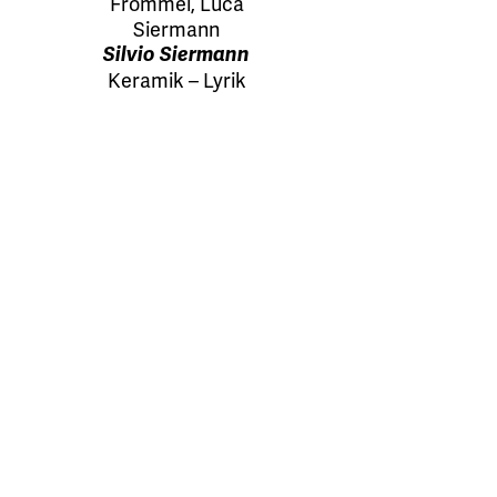
Frommel
,
Luca
Siermann
Silvio Siermann
Keramik – Lyrik