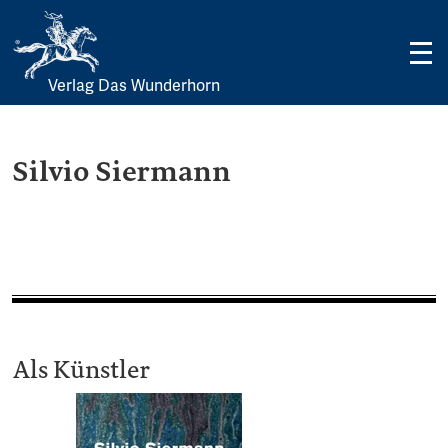
Verlag Das Wunderhorn
Skip
to
content
Silvio Siermann
Als Künstler