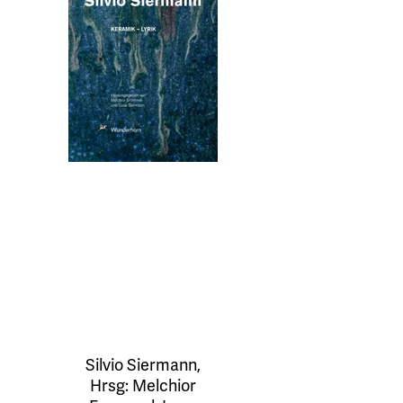
Silvio Siermann
,
Hrsg:
Melchior