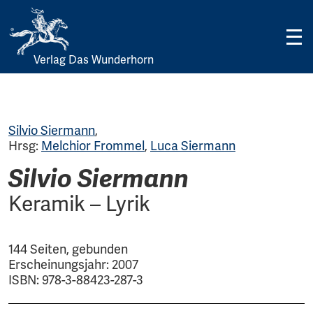
Verlag Das Wunderhorn
Skip
to
content
Silvio Siermann
,
Hrsg:
Melchior Frommel
,
Luca Siermann
Silvio Siermann
Keramik – Lyrik
144 Seiten, gebunden
Erscheinungsjahr: 2007
ISBN: 978-3-88423-287-3