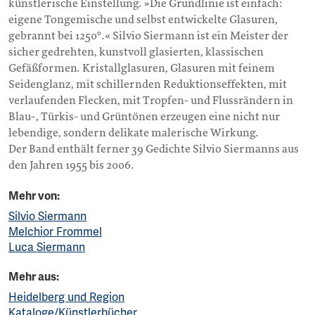
künstlerische Einstellung. »Die Grundlinie ist einfach:
eigene Tongemische und selbst entwickelte Glasuren,
gebrannt bei 1250°.« Silvio Siermann ist ein Meister der
sicher gedrehten, kunstvoll glasierten, klassischen
Gefäßformen. Kristallglasuren, Glasuren mit feinem
Seidenglanz, mit schillernden Reduktionseffekten, mit
verlaufenden Flecken, mit Tropfen- und Flussrändern in
Blau-, Türkis- und Grüntönen erzeugen eine nicht nur
lebendige, sondern delikate malerische Wirkung.
Der Band enthält ferner 39 Gedichte Silvio Siermanns aus
den Jahren 1955 bis 2006.
Mehr von:
Silvio Siermann
Melchior Frommel
Luca Siermann
Mehr aus:
Heidelberg und Region
Kataloge/Künstlerbücher