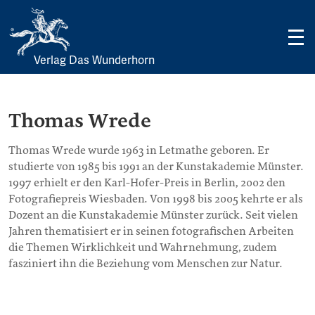
Verlag Das Wunderhorn
Skip
to
content
Thomas Wrede
Thomas Wrede wurde 1963 in Letmathe geboren. Er
studierte von 1985 bis 1991 an der Kunstakademie Münster.
1997 erhielt er den Karl-Hofer-Preis in Berlin, 2002 den
Fotografiepreis Wiesbaden. Von 1998 bis 2005 kehrte er als
Dozent an die Kunstakademie Münster zurück. Seit vielen
Jahren thematisiert er in seinen fotografischen Arbeiten
die Themen Wirklichkeit und Wahrnehmung, zudem
fasziniert ihn die Beziehung vom Menschen zur Natur.