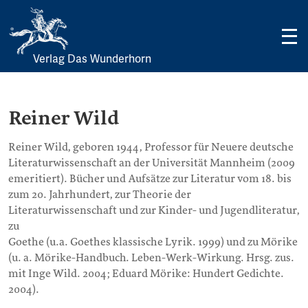
Verlag Das Wunderhorn
Skip
to
content
Reiner Wild
Reiner Wild, geboren 1944, Professor für Neuere deutsche
Literaturwissenschaft an der Universität Mannheim (2009
emeritiert). Bücher und Aufsätze zur Literatur vom 18. bis
zum 20. Jahrhundert, zur Theorie der
Literaturwissenschaft und zur Kinder- und Jugendliteratur,
zu
Goethe (u.a. Goethes klassische Lyrik. 1999) und zu Mörike
(u. a. Mörike-Handbuch. Leben-Werk-Wirkung. Hrsg. zus.
mit Inge Wild. 2004; Eduard Mörike: Hundert Gedichte.
2004).