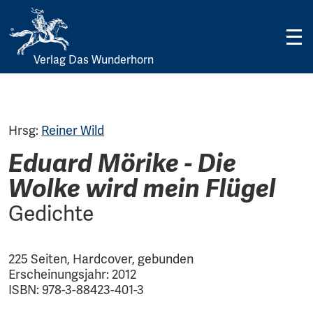
Verlag Das Wunderhorn
Skip
to
content
Hrsg:
Reiner Wild
Eduard Mörike - Die
Wolke wird mein Flügel
Gedichte
225 Seiten, Hardcover, gebunden
Erscheinungsjahr: 2012
ISBN: 978-3-88423-401-3