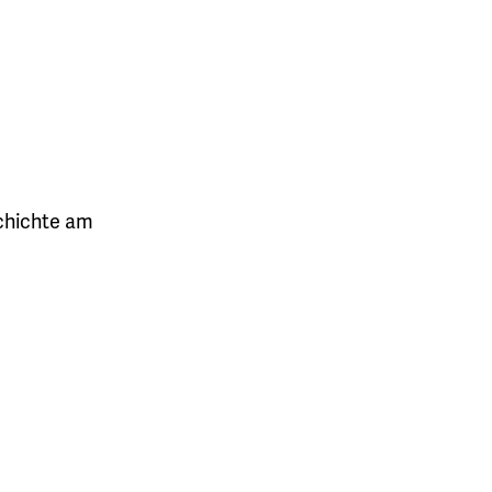
chichte am