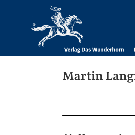
Skip
to
content
Verlag Das Wunderhorn
Martin Lang